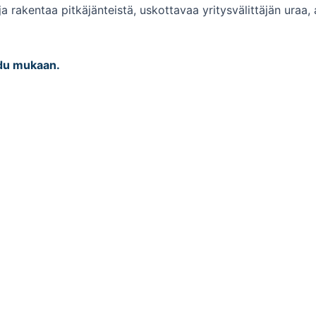
 rakentaa pitkäjänteistä, uskottavaa yritysvälittäjän uraa, 
audu mukaan.