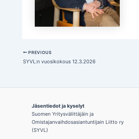
PREVIOUS
SYVL:n vuosikokous 12.3.2026
Jäsentiedot ja kyselyt
Suomen Yritysvälittäjäin ja
Omistajanvaihdosasiantuntijain Liitto ry
(SYVL)