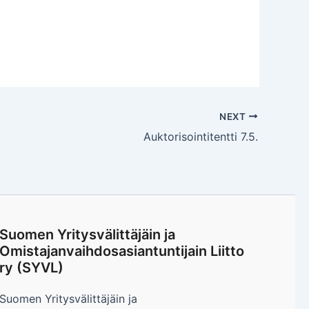
NEXT
Auktorisointitentti 7.5.
Suomen Yritysvälittäjäin ja
Omistajanvaihdosasiantuntijain Liitto
ry (SYVL)
Suomen Yritysvälittäjäin ja