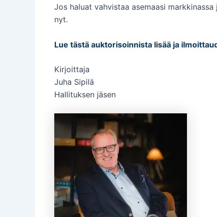
Jos haluat vahvistaa asemaasi markkinassa ja
nyt.
Lue tästä auktorisoinnista lisää ja ilmoitt
Kirjoittaja
Juha Sipilä
Hallituksen jäsen