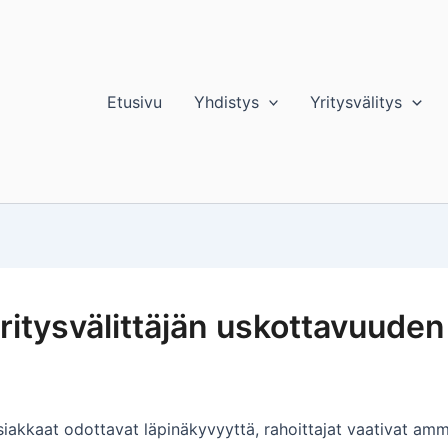
Etusivu
Yhdistys
Yritysvälitys
ritysvälittäjän uskottavuuden 
akkaat odottavat läpinäkyvyyttä, rahoittajat vaativat amma