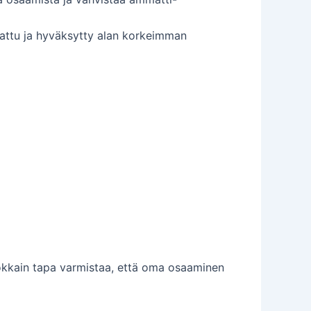
tattu ja hyväksytty alan korkeimman
okkain tapa varmistaa, että oma osaaminen