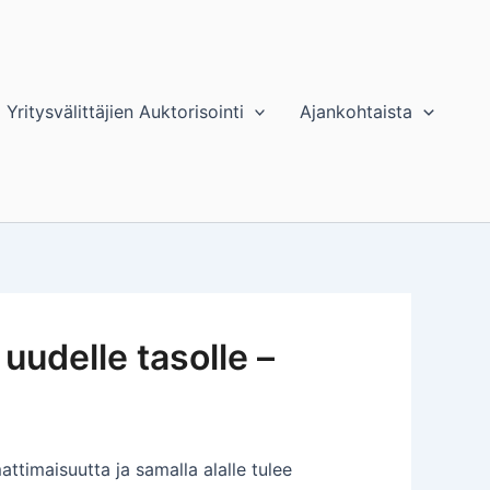
Yritysvälittäjien Auktorisointi
Ajankohtaista
uudelle tasolle –
ttimaisuutta ja samalla alalle tulee