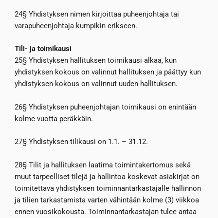
24§ Yhdistyksen nimen kirjoittaa puheenjohtaja tai
varapuheenjohtaja kumpikin erikseen.
Tili- ja toimikausi
25§ Yhdistyksen hallituksen toimikausi alkaa, kun
yhdistyksen kokous on valinnut hallituksen ja päättyy kun
yhdistyksen kokous on valinnut uuden hallituksen.
26§ Yhdistyksen puheenjohtajan toimikausi on enintään
kolme vuotta peräkkäin.
27§ Yhdistyksen tilikausi on 1.1. – 31.12.
28§ Tilit ja hallituksen laatima toimintakertomus sekä
muut tarpeelliset tilejä ja hallintoa koskevat asiakirjat on
toimitettava yhdistyksen toiminnantarkastajalle hallinnon
ja tilien tarkastamista varten vähintään kolme (3) viikkoa
ennen vuosikokousta. Toiminnantarkastajan tulee antaa