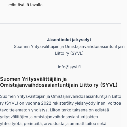
edistävällä tavalla.
Jäsentiedot ja kyselyt
Suomen Yritysvälittäjäin ja Omistajanvaihdosasiantuntijain
Liitto ry (SYVL)
info@syvl.fi
Suomen Yritysvälittäjäin ja
Omistajanvaihdosasiantuntijain Liitto ry (SYVL)
Suomen Yritysvälittäjäin ja Omistajanvaihdosasiantuntijain Liitto
ry (SYVL) on vuonna 2022 rekisteröity yleishyödyllinen, voittoa
tavoittelematon yhdistys. Liiton tarkoituksena on edistää
yritysvälittäjien ja omistajanvaihdosasiantuntijoiden
yhteistyötä, perinteitä, arvostusta ja ammattitaitoa sekä