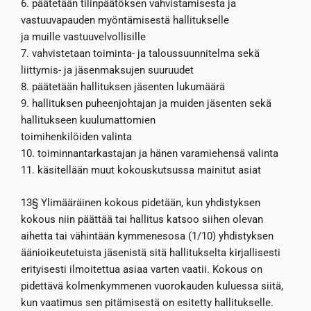
6. päätetään tilinpäätöksen vahvistamisesta ja
vastuuvapauden myöntämisestä hallitukselle
ja muille vastuuvelvollisille
7. vahvistetaan toiminta- ja taloussuunnitelma sekä
liittymis- ja jäsenmaksujen suuruudet
8. päätetään hallituksen jäsenten lukumäärä
9. hallituksen puheenjohtajan ja muiden jäsenten sekä
hallitukseen kuulumattomien
toimihenkilöiden valinta
10. toiminnantarkastajan ja hänen varamiehensä valinta
11. käsitellään muut kokouskutsussa mainitut asiat
13§ Ylimääräinen kokous pidetään, kun yhdistyksen
kokous niin päättää tai hallitus katsoo siihen olevan
aihetta tai vähintään kymmenesosa (1/10) yhdistyksen
äänioikeutetuista jäsenistä sitä hallitukselta kirjallisesti
erityisesti ilmoitettua asiaa varten vaatii. Kokous on
pidettävä kolmenkymmenen vuorokauden kuluessa siitä,
kun vaatimus sen pitämisestä on esitetty hallitukselle.