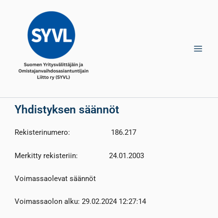
Skip
Main
to
Men
content
Yhdistyksen säännöt
Rekisterinumero: 186.217
Merkitty rekisteriin: 24.01.2003
Voimassaolevat säännöt
Voimassaolon alku: 29.02.2024 12:27:14