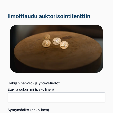
Ilmoittaudu auktorisointitenttiin
Hakijan henkilö- ja yhteystiedot
Etu- ja sukunimi (pakollinen)
Syntymäaika (pakollinen)