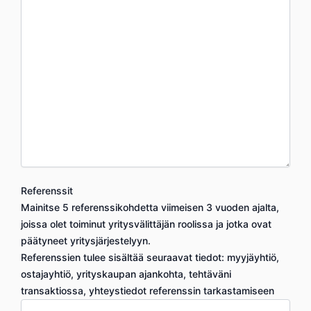
Referenssit
Mainitse 5 referenssikohdetta viimeisen 3 vuoden ajalta,
joissa olet toiminut yritysvälittäjän roolissa ja jotka ovat
päätyneet yritysjärjestelyyn.
Referenssien tulee sisältää seuraavat tiedot: myyjäyhtiö,
ostajayhtiö, yrityskaupan ajankohta, tehtäväni
transaktiossa, yhteystiedot referenssin tarkastamiseen