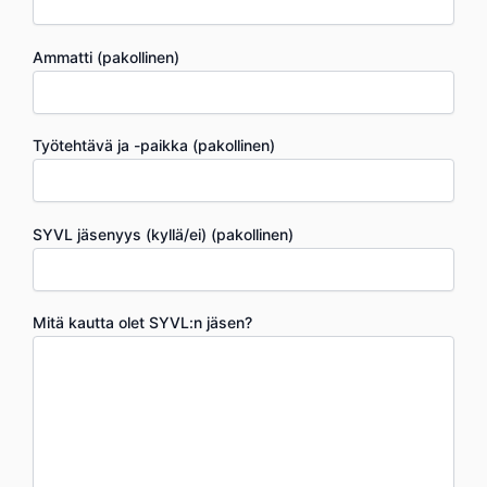
Ammatti (pakollinen)
Työtehtävä ja -paikka (pakollinen)
SYVL jäsenyys (kyllä/ei) (pakollinen)
Mitä kautta olet SYVL:n jäsen?