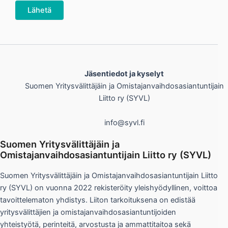
Jäsentiedot ja kyselyt
Suomen Yritysvälittäjäin ja Omistajanvaihdosasiantuntijain
Liitto ry (SYVL)
info@syvl.fi
Suomen Yritysvälittäjäin ja
Omistajanvaihdosasiantuntijain Liitto ry (SYVL)
Suomen Yritysvälittäjäin ja Omistajanvaihdosasiantuntijain Liitto
ry (SYVL) on vuonna 2022 rekisteröity yleishyödyllinen, voittoa
tavoittelematon yhdistys. Liiton tarkoituksena on edistää
yritysvälittäjien ja omistajanvaihdosasiantuntijoiden
yhteistyötä, perinteitä, arvostusta ja ammattitaitoa sekä