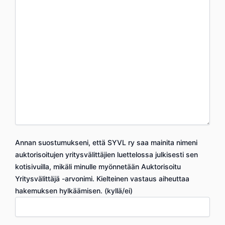
Annan suostumukseni, että SYVL ry saa mainita nimeni
auktorisoitujen yritysvälittäjien luettelossa julkisesti sen
kotisivuilla, mikäli minulle myönnetään Auktorisoitu
Yritysvälittäjä -arvonimi. Kielteinen vastaus aiheuttaa
hakemuksen hylkäämisen. (kyllä/ei)