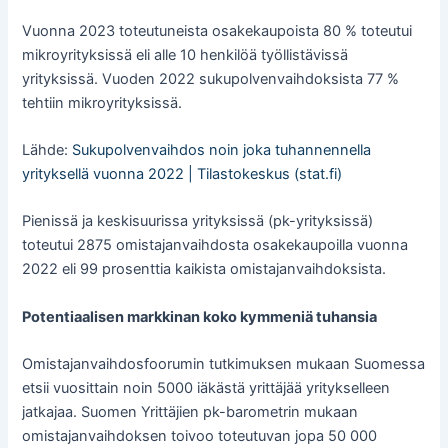
Vuonna 2023 toteutuneista osakekaupoista 80 % toteutui
mikroyrityksissä eli alle 10 henkilöä työllistävissä
yrityksissä. Vuoden 2022 sukupolvenvaihdoksista 77 %
tehtiin mikroyrityksissä.
Lähde:
Sukupolvenvaihdos noin joka tuhannennella
yrityksellä vuonna 2022 | Tilastokeskus (stat.fi)
Pienissä ja keskisuurissa yrityksissä (pk-yrityksissä)
toteutui 2875 omistajanvaihdosta osakekaupoilla vuonna
2022 eli 99 prosenttia kaikista omistajanvaihdoksista.
Potentiaalisen markkinan koko kymmeniä tuhansia
Omistajanvaihdosfoorumin tutkimuksen mukaan Suomessa
etsii vuosittain noin 5000 iäkästä yrittäjää yritykselleen
jatkajaa. Suomen Yrittäjien pk-barometrin mukaan
omistajanvaihdoksen toivoo toteutuvan jopa 50 000