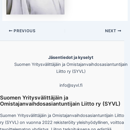
PREVIOUS
NEXT
Jäsentiedot ja kyselyt
Suomen Yritysvälittäjäin ja Omistajanvaihdosasiantuntijain
Liitto ry (SYVL)
info@syvl.fi
Suomen Yritysvälittäjäin ja
Omistajanvaihdosasiantuntijain Liitto ry (SYVL)
Suomen Yritysvälittäjäin ja Omistajanvaihdosasiantuntijain Liitto
ry (SYVL) on vuonna 2022 rekisteröity yleishyödyllinen, voittoa
tavoittelematon yhdistys. Liiton tarkoituksena on edistää