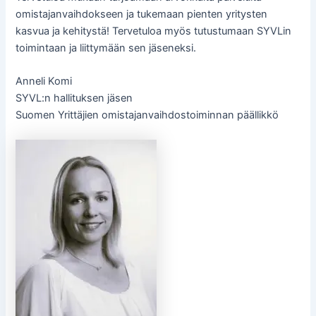
omistajanvaihdokseen ja tukemaan pienten yritysten
kasvua ja kehitystä! Tervetuloa myös tutustumaan SYVLin
toimintaan ja liittymään sen jäseneksi.
Anneli Komi
SYVL:n hallituksen jäsen
Suomen Yrittäjien omistajanvaihdostoiminnan päällikkö