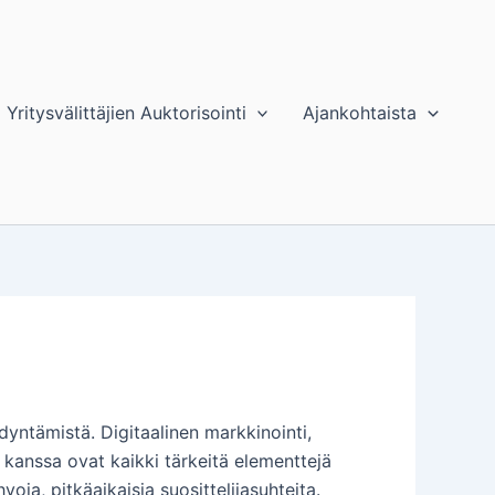
Yritysvälittäjien Auktorisointi
Ajankohtaista
dyntämistä. Digitaalinen markkinointi,
 kanssa ovat kaikki tärkeitä elementtejä
a, pitkäaikaisia suosittelijasuhteita.