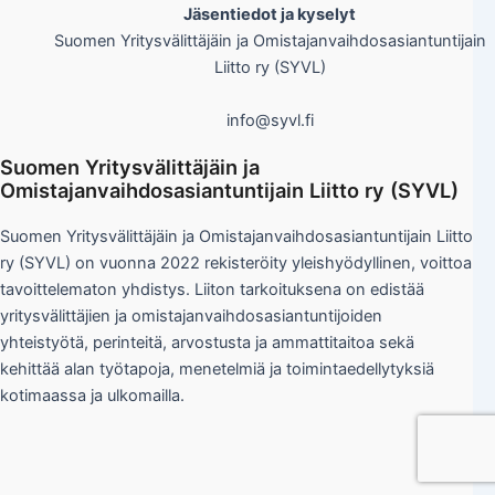
Jäsentiedot ja kyselyt
Suomen Yritysvälittäjäin ja Omistajanvaihdosasiantuntijain
Liitto ry (SYVL)
info@syvl.fi
Suomen Yritysvälittäjäin ja
Omistajanvaihdosasiantuntijain Liitto ry (SYVL)
Suomen Yritysvälittäjäin ja Omistajanvaihdosasiantuntijain Liitto
ry (SYVL) on vuonna 2022 rekisteröity yleishyödyllinen, voittoa
tavoittelematon yhdistys. Liiton tarkoituksena on edistää
yritysvälittäjien ja omistajanvaihdosasiantuntijoiden
yhteistyötä, perinteitä, arvostusta ja ammattitaitoa sekä
kehittää alan työtapoja, menetelmiä ja toimintaedellytyksiä
kotimaassa ja ulkomailla.