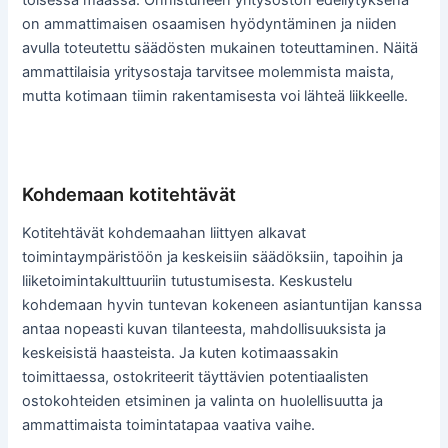
toisessa maassa. Onnistuneen yritysoston edellytyksenä
on ammattimaisen osaamisen hyödyntäminen ja niiden
avulla toteutettu säädösten mukainen toteuttaminen. Näitä
ammattilaisia yritysostaja tarvitsee molemmista maista,
mutta kotimaan tiimin rakentamisesta voi lähteä liikkeelle.
Kohdemaan kotitehtävät
Kotitehtävät kohdemaahan liittyen alkavat
toimintaympäristöön ja keskeisiin säädöksiin, tapoihin ja
liiketoimintakulttuuriin tutustumisesta. Keskustelu
kohdemaan hyvin tuntevan kokeneen asiantuntijan kanssa
antaa nopeasti kuvan tilanteesta, mahdollisuuksista ja
keskeisistä haasteista. Ja kuten kotimaassakin
toimittaessa, ostokriteerit täyttävien potentiaalisten
ostokohteiden etsiminen ja valinta on huolellisuutta ja
ammattimaista toimintatapaa vaativa vaihe.