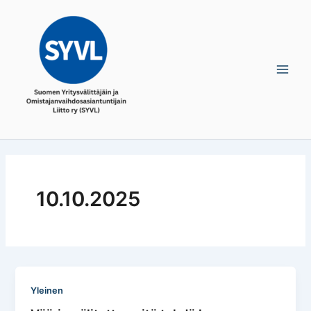
Skip
Main
to
Men
content
10.10.2025
Yleinen