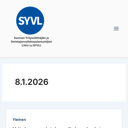
Skip
Main
to
Men
content
8.1.2026
Yleinen