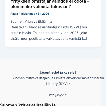
Yrityksen omistajanvaihdos ei odota –
olemmeko valmiita tulevaan?
Paula Pihlajanmaa
/
8.1.2026
Suomen Yritysvälittäjäin ja
Omistajanvaihdosasiantuntijain Liitto (SYVL) voi
erittäin hyvin. Takana on hieno vuosi 2025, joka
sisälsi monipuolista ja vaikuttavaa tekemistä […]
Jäsentiedot ja kyselyt
Suomen Yritysvälittäjäin ja Omistajanvaihdosasiantuntijain
Liitto ry (SYVL)
info@syvl.fi
Suomen Yritysvälittäjäin ja