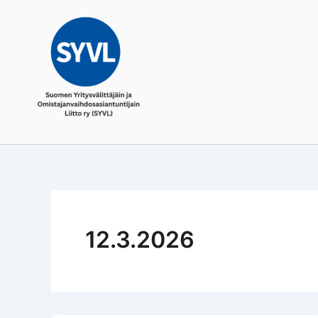
Skip
to
content
12.3.2026