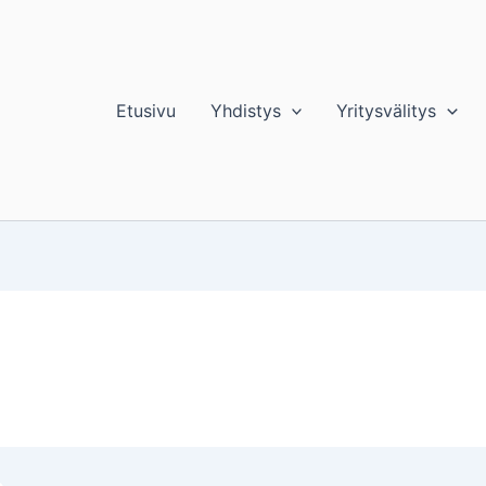
Etusivu
Yhdistys
Yritysvälitys