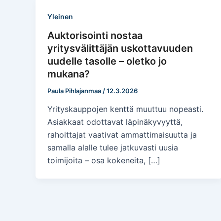
Yleinen
Auktorisointi nostaa
yritysvälittäjän uskottavuuden
uudelle tasolle – oletko jo
mukana?
Paula Pihlajanmaa
/
12.3.2026
Yrityskauppojen kenttä muuttuu nopeasti.
Asiakkaat odottavat läpinäkyvyyttä,
rahoittajat vaativat ammattimaisuutta ja
samalla alalle tulee jatkuvasti uusia
toimijoita – osa kokeneita, […]