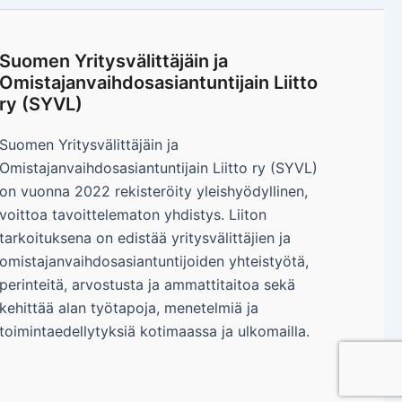
Suomen Yritysvälittäjäin ja
Omistajanvaihdosasiantuntijain Liitto
ry (SYVL)
Suomen Yritysvälittäjäin ja
Omistajanvaihdosasiantuntijain Liitto ry (SYVL)
on vuonna 2022 rekisteröity yleishyödyllinen,
voittoa tavoittelematon yhdistys. Liiton
tarkoituksena on edistää yritysvälittäjien ja
omistajanvaihdosasiantuntijoiden yhteistyötä,
perinteitä, arvostusta ja ammattitaitoa sekä
kehittää alan työtapoja, menetelmiä ja
toimintaedellytyksiä kotimaassa ja ulkomailla.